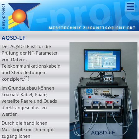
MESSTECHNIK.ZUKUNFTSORIENTIERT.
AQSD-LF
Der AQSD-LF ist für die
Prüfung der NF-Parameter
von Daten-,
Telekommunikationskabeln
und Steuerleitungen
konzipiert.
Im Grundausbau können
koaxiale Kabel, Paare,
verseilte Paare und Quads
direkt angeschlossen
werden.
Durch die handlichen
Messköpfe mit ihren gut
zugänglichen