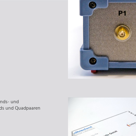
nds- und
ads und Quadpaaren